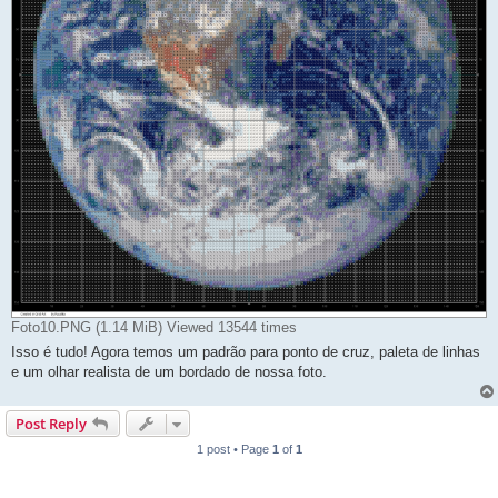
Foto10.PNG (1.14 MiB) Viewed 13544 times
Isso é tudo! Agora temos um padrão para ponto de cruz, paleta de linhas
e um olhar realista de um bordado de nossa foto.
Post Reply
1 post • Page
1
of
1