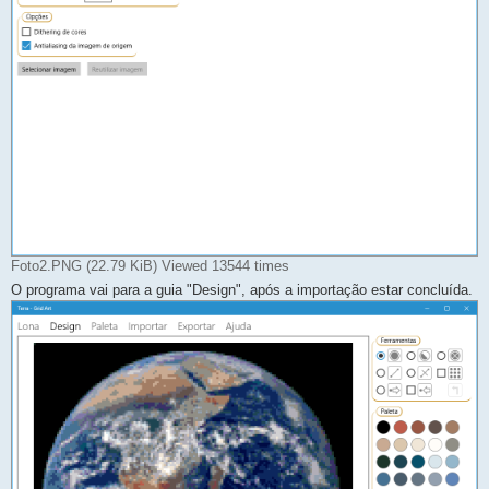
Foto2.PNG (22.79 KiB) Viewed 13544 times
O programa vai para a guia "Design", após a importação estar concluída.