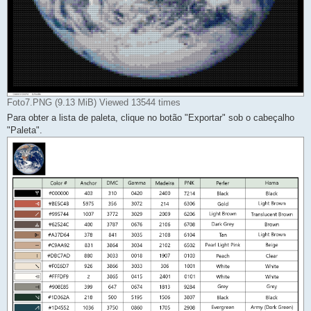
Foto7.PNG (9.13 MiB) Viewed 13544 times
Para obter a lista de paleta, clique no botão "Exportar" sob o cabeçalho
"Paleta".