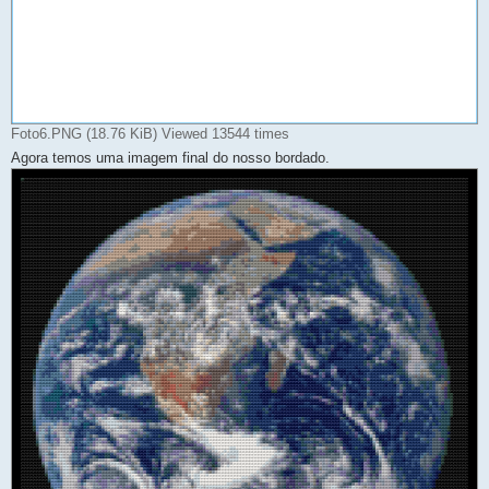
Foto6.PNG (18.76 KiB) Viewed 13544 times
Agora temos uma imagem final do nosso bordado.