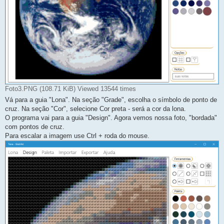
Foto3.PNG (108.71 KiB) Viewed 13544 times
Vá para a guia "Lona". Na seção "Grade", escolha o símbolo de ponto de
cruz. Na seção "Cor", selecione Cor preta - será a cor da lona.
O programa vai para a guia "Design". Agora vemos nossa foto, "bordada"
com pontos de cruz.
Para escalar a imagem use Ctrl + roda do mouse.