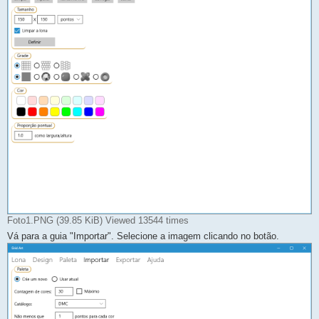
Foto1.PNG (39.85 KiB) Viewed 13544 times
Vá para a guia "Importar". Selecione a imagem clicando no botão.