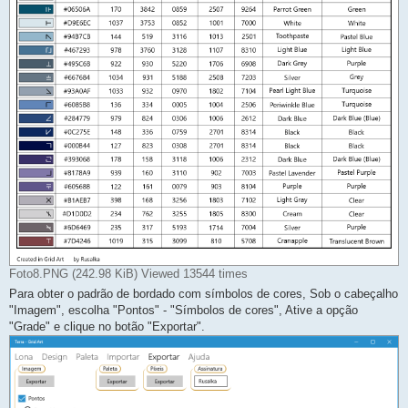
Foto8.PNG (242.98 KiB) Viewed 13544 times
Para obter o padrão de bordado com símbolos de cores, Sob o cabeçalho
"Imagem", escolha "Pontos" - "Símbolos de cores", Ative a opção
"Grade" e clique no botão "Exportar".