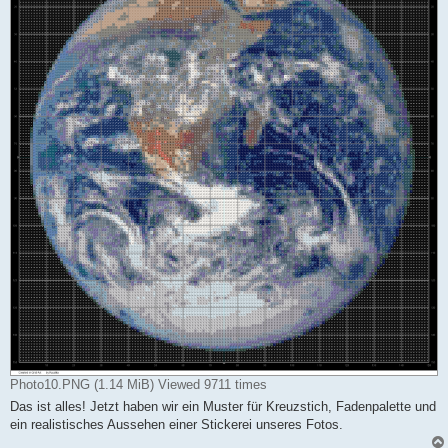
Photo10.PNG (1.14 MiB) Viewed 9711 times
Das ist alles! Jetzt haben wir ein Muster für Kreuzstich, Fadenpalette und
ein realistisches Aussehen einer Stickerei unseres Fotos.