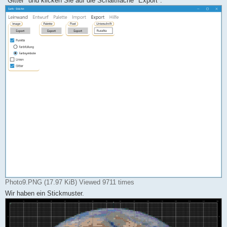
"Gitter" und klicken Sie auf die Schaltfläche "Export".
Photo9.PNG (17.97 KiB) Viewed 9711 times
Wir haben ein Stickmuster.