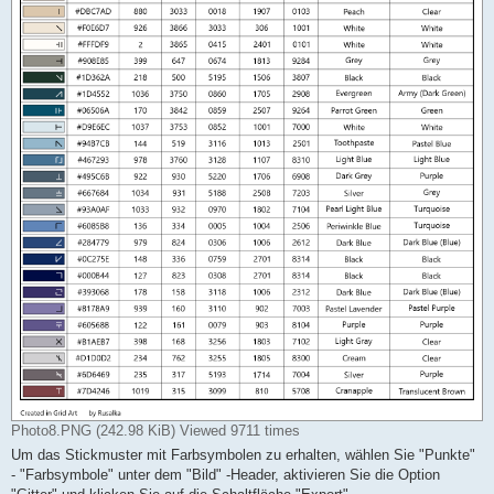
Photo8.PNG (242.98 KiB) Viewed 9711 times
Um das Stickmuster mit Farbsymbolen zu erhalten, wählen Sie "Punkte"
- "Farbsymbole" unter dem "Bild" -Header, aktivieren Sie die Option