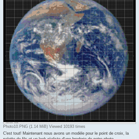
Photo10.PNG (1.14 MiB) Viewed 10193 times
C'est tout! Maintenant nous avons un modèle pour le point de croix, la
palette de fils et un look réaliste d'une broderie de notre photo.