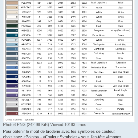
Photo8.PNG (242.98 KiB) Viewed 10193 times
Pour obtenir le motif de broderie avec les symboles de couleur,
choisissez «Points» - «Couleur Symboles» sous l'en-tête «Image»,