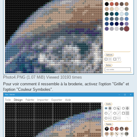
Photo4.PNG (1.07 MiB) Viewed 10193 times
Pour voir comment il ressemble à la broderie, activez l'option "Grille" et
l'option "Couleur Symboles".