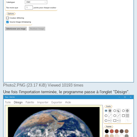
Photo2.PNG (23.17 KiB) Viewed 10193 times
Une fois l'importation terminée, le programme passe à l'onglet "Désign".