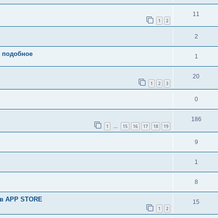
11
1
2
2
 подобное
1
20
1
2
3
0
186
1
15
16
17
18
19
…
9
1
8
 в APP STORE
15
1
2