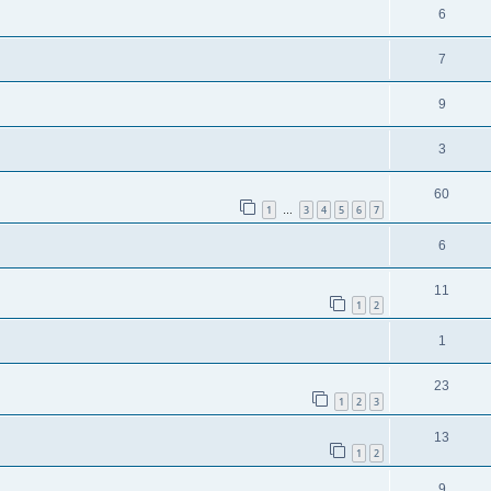
6
7
9
3
60
1
3
4
5
6
7
…
6
11
1
2
1
23
1
2
3
13
1
2
9